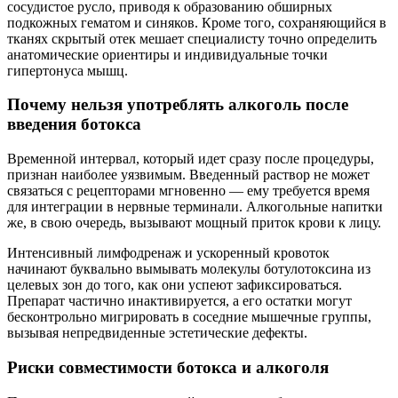
сосудистое русло, приводя к образованию обширных
подкожных гематом и синяков. Кроме того, сохраняющийся в
тканях скрытый отек мешает специалисту точно определить
анатомические ориентиры и индивидуальные точки
гипертонуса мышц.
Почему нельзя употреблять алкоголь после
введения ботокса
Временной интервал, который идет сразу после процедуры,
признан наиболее уязвимым. Введенный раствор не может
связаться с рецепторами мгновенно — ему требуется время
для интеграции в нервные терминали. Алкогольные напитки
же, в свою очередь, вызывают мощный приток крови к лицу.
Интенсивный лимфодренаж и ускоренный кровоток
начинают буквально вымывать молекулы ботулотоксина из
целевых зон до того, как они успеют зафиксироваться.
Препарат частично инактивируется, а его остатки могут
бесконтрольно мигрировать в соседние мышечные группы,
вызывая непредвиденные эстетические дефекты.
Риски совместимости ботокса и алкоголя