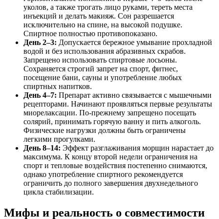
уколов, а также трогать лицо руками, тереть места
инъекций и делать макияж. Сон разрешается
исключительно на спине, на высокой подушке.
Спиртное полностью противопоказано.
День 2–3:
Допускается бережное умывание прохладной
водой и без использования абразивных скрабов.
Запрещено использовать спиртовые лосьоны.
Сохраняется строгий запрет на спорт, фитнес,
посещение бани, сауны и употребление любых
спиртных напитков.
День 4–7:
Препарат активно связывается с мышечными
рецепторами. Начинают проявляться первые результаты
миорелаксации. По-прежнему запрещено посещать
солярий, принимать горячую ванну и пить алкоголь.
Физические нагрузки должны быть ограничены
легкими прогулками.
День 8–14:
Эффект разглаживания морщин нарастает до
максимума. К концу второй недели ограничения на
спорт и тепловые воздействия постепенно снимаются,
однако употребление спиртного рекомендуется
ограничить до полного завершения двухнедельного
цикла стабилизации.
Мифы и реальность о совместимости