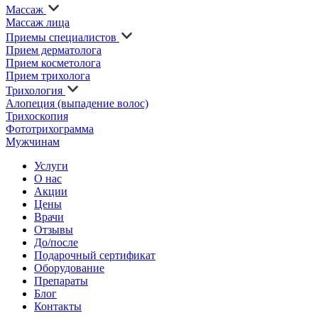
Массаж
Массаж лица
Приемы специалистов
Прием дерматолога
Прием косметолога
Прием трихолога
Трихология
Алопеция (выпадение волос)
Трихоскопия
Фототрихограмма
Мужчинам
Услуги
О нас
Акции
Цены
Врачи
Отзывы
До/после
Подарочный сертификат
Оборудование
Препараты
Блог
Контакты