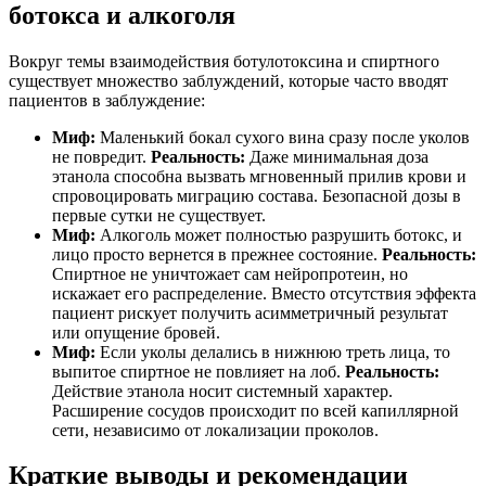
ботокса и алкоголя
Вокруг темы взаимодействия ботулотоксина и спиртного
существует множество заблуждений, которые часто вводят
пациентов в заблуждение:
Миф:
Маленький бокал сухого вина сразу после уколов
не повредит.
Реальность:
Даже минимальная доза
этанола способна вызвать мгновенный прилив крови и
спровоцировать миграцию состава. Безопасной дозы в
первые сутки не существует.
Миф:
Алкоголь может полностью разрушить ботокс, и
лицо просто вернется в прежнее состояние.
Реальность:
Спиртное не уничтожает сам нейропротеин, но
искажает его распределение. Вместо отсутствия эффекта
пациент рискует получить асимметричный результат
или опущение бровей.
Миф:
Если уколы делались в нижнюю треть лица, то
выпитое спиртное не повлияет на лоб.
Реальность:
Действие этанола носит системный характер.
Расширение сосудов происходит по всей капиллярной
сети, независимо от локализации проколов.
Краткие выводы и рекомендации