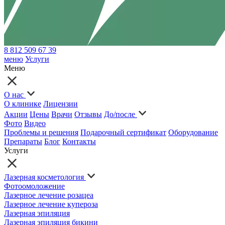
8 812 509 67 39
меню
Услуги
Меню
О нас
О клинике
Лицензии
Акции
Цены
Врачи
Отзывы
До/после
Фото
Видео
Проблемы и решения
Подарочный сертификат
Оборудование
Препараты
Блог
Контакты
Услуги
Лазерная косметология
Фотоомоложение
Лазерное лечение розацеа
Лазерное лечение купероза
Лазерная эпиляция
Лазерная эпиляция бикини