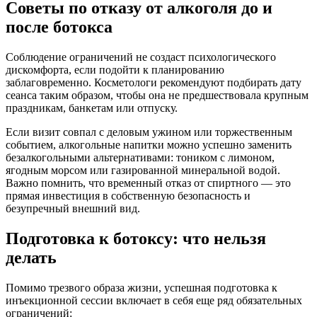
Советы по отказу от алкоголя до и
после ботокса
Соблюдение ограничений не создаст психологического
дискомфорта, если подойти к планированию
заблаговременно. Косметологи рекомендуют подбирать дату
сеанса таким образом, чтобы она не предшествовала крупным
праздникам, банкетам или отпуску.
Если визит совпал с деловым ужином или торжественным
событием, алкогольные напитки можно успешно заменить
безалкогольными альтернативами: тоником с лимоном,
ягодным морсом или газированной минеральной водой.
Важно помнить, что временный отказ от спиртного — это
прямая инвестиция в собственную безопасность и
безупречный внешний вид.
Подготовка к ботоксу: что нельзя
делать
Помимо трезвого образа жизни, успешная подготовка к
инъекционной сессии включает в себя еще ряд обязательных
ограничений: