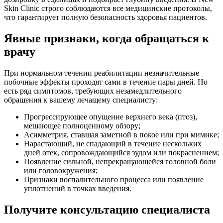
Skin Clinic строго соблюдаются все медицинские протоколы,
что гарантирует полную безопасность здоровья пациентов.
Явные признаки, когда обращаться к
врачу
При нормальном течении реабилитации незначительные
побочные эффекты проходят сами в течение пары дней. Но
есть ряд симптомов, требующих незамедлительного
обращения к вашему лечащему специалисту:
Прогрессирующее опущение верхнего века (птоз),
мешающее полноценному обзору;
Асимметрия, ставшая заметной в покое или при мимике;
Нарастающий, не спадающий в течение нескольких
дней отек, сопровождающийся зудом или покраснением;
Появление сильной, непрекращающейся головной боли
или головокружения;
Признаки воспалительного процесса или появление
уплотнений в точках введения.
Получите консультацию специалиста