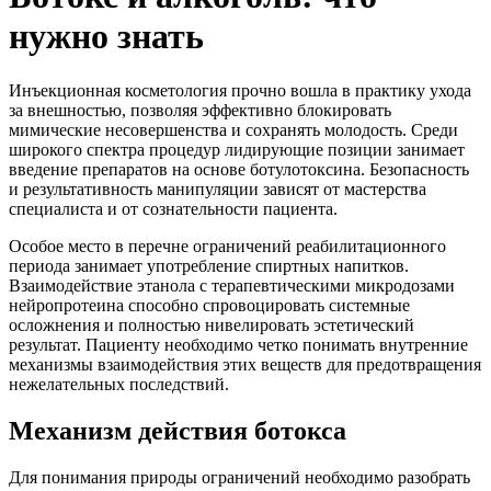
нужно знать
Инъекционная косметология прочно вошла в практику ухода
за внешностью, позволяя эффективно блокировать
мимические несовершенства и сохранять молодость. Среди
широкого спектра процедур лидирующие позиции занимает
введение препаратов на основе ботулотоксина. Безопасность
и результативность манипуляции зависят от мастерства
специалиста и от сознательности пациента.
Особое место в перечне ограничений реабилитационного
периода занимает употребление спиртных напитков.
Взаимодействие этанола с терапевтическими микродозами
нейропротеина способно спровоцировать системные
осложнения и полностью нивелировать эстетический
результат. Пациенту необходимо четко понимать внутренние
механизмы взаимодействия этих веществ для предотвращения
нежелательных последствий.
Механизм действия ботокса
Для понимания природы ограничений необходимо разобрать