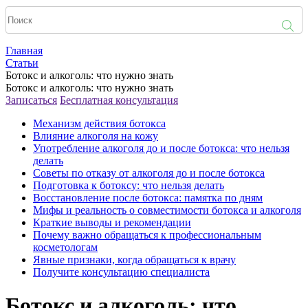
Главная
Статьи
Ботокс и алкоголь: что нужно знать
Ботокс и алкоголь: что нужно знать
Записаться
Бесплатная консультация
Механизм действия ботокса
Влияние алкоголя на кожу
Употребление алкоголя до и после ботокса: что нельзя
делать
Советы по отказу от алкоголя до и после ботокса
Подготовка к ботоксу: что нельзя делать
Восстановление после ботокса: памятка по дням
Мифы и реальность о совместимости ботокса и алкоголя
Краткие выводы и рекомендации
Почему важно обращаться к профессиональным
косметологам
Явные признаки, когда обращаться к врачу
Получите консультацию специалиста
Ботокс и алкоголь: что