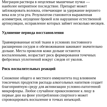
Миграция раствора в нецелевые мышечные пучки —
наиболее неприятное последствие. Препарат может
заблокировать волокна, отвечающие за удержание верхнего
века или угла рта. Результатом становится выраженная
асимметрия, опущение бровей или нарушение естественной
артикуляции, исправление которых займет несколько месяцев.
Удлинение периода восстановления
Травмированные иглой ткани в условиях постоянного
расширения сосудов и обезвоживания заживают значительно
дольше. Места проколов кожи дольше остаются
воспаленными, возрастает риск формирования точечных
фиброзных уплотнений вокруг следов от уколов.
Риск воспалительных реакций
Снижение общего и местного иммунитета под влиянием
токсичных продуктов распада алкогольных напитков создает
благоприятную среду для активизации условно-патогенной
микрофлоры. Любое случайное прикосновение к лицу в
первые дни на фоне употребления спиртного может
спровоцировать воспаление в точках инъекций.