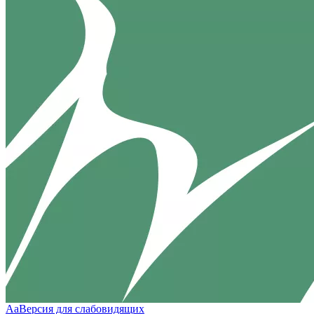
Aa
Версия для слабовидящих