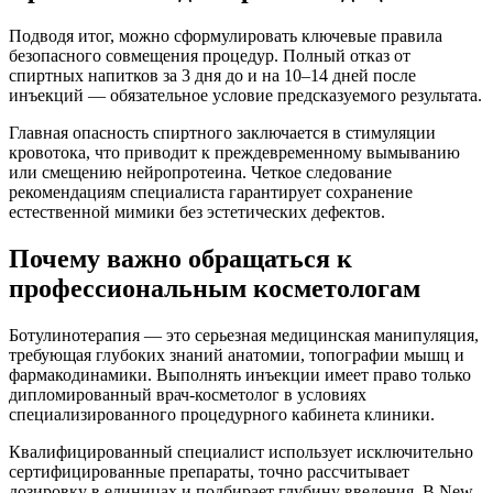
Подводя итог, можно сформулировать ключевые правила
безопасного совмещения процедур. Полный отказ от
спиртных напитков за 3 дня до и на 10–14 дней после
инъекций — обязательное условие предсказуемого результата.
Главная опасность спиртного заключается в стимуляции
кровотока, что приводит к преждевременному вымыванию
или смещению нейропротеина. Четкое следование
рекомендациям специалиста гарантирует сохранение
естественной мимики без эстетических дефектов.
Почему важно обращаться к
профессиональным косметологам
Ботулинотерапия — это серьезная медицинская манипуляция,
требующая глубоких знаний анатомии, топографии мышц и
фармакодинамики. Выполнять инъекции имеет право только
дипломированный врач-косметолог в условиях
специализированного процедурного кабинета клиники.
Квалифицированный специалист использует исключительно
сертифицированные препараты, точно рассчитывает
дозировку в единицах и подбирает глубину введения. В New