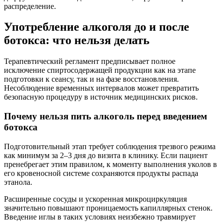
распределение.
Употребление алкоголя до и после
ботокса: что нельзя делать
Терапевтический регламент предписывает полное
исключение спиртосодержащей продукции как на этапе
подготовки к сеансу, так и на фазе восстановления.
Несоблюдение временных интервалов может превратить
безопасную процедуру в источник медицинских рисков.
Почему нельзя пить алкоголь перед введением
ботокса
Подготовительный этап требует соблюдения трезвого режима
как минимум за 2–3 дня до визита в клинику. Если пациент
пренебрегает этим правилом, к моменту выполнения уколов в
его кровеносной системе сохраняются продукты распада
этанола.
Расширенные сосуды и ускоренная микроциркуляция
значительно повышают проницаемость капиллярных стенок.
Введение иглы в таких условиях неизбежно травмирует