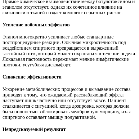
Прямое химическое взаимодействие между ботулотоксином и
этанолом отсутствует, однако их сочетанное влияние на
физиологию тканей создает комплекс серьезных рисков.
Усиление побочных эффектов
Этанол многократно усиливает любые стандартные
постпроцедурные реакции. Обычная микроотечность под
воздействием спиртного превращается в выраженный
застойный отек, который может сохраняться в течение недели.
Локальная пастозность пережимает мелкие лимфатические
протоки, усугубляя дискомфорт.
Снижение эффективности
Ускорение метаболических процессов и вымывание состава
приводят к тому, что ожидаемый расслабляющий эффект
наступает лишь частично или отсутствует вовсе. Пациент
сталкивается с ситуацией, когда дозировка, которая должна
была полностью заблокировать межбровную морщину, из-за
спиртного оставляет мышцу полуактивной.
Непредсказуемый результат