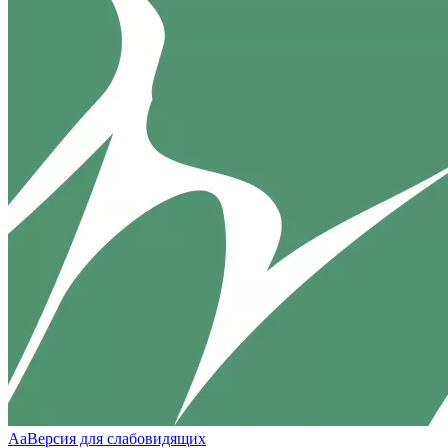
Aa
Версия для слабовидящих