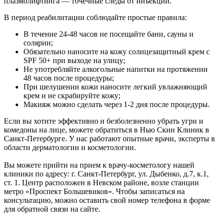
плазмолифтинга — точечные следы от инъекций.
В период реабилитации соблюдайте простые правила:
В течение 24-48 часов не посещайте бани, сауны и
солярии;
Обязательно наносите на кожу солнцезащитный крем с
SPF 50+ при выходе на улицу;
Не употребляйте алкогольные напитки на протяжении
48 часов после процедуры;
При шелушении кожи наносите легкий увлажняющий
крем и не скрабируйте кожу;
Макияж можно сделать через 1-2 дня после процедуры.
Если вы хотите эффективно и безболезненно убрать угри и
комедоны на лице, можете обратиться в Нью Скин Клиник в
Санкт-Петербурге. У нас работают опытные врачи, эксперты в
области дерматологии и косметологии.
Вы можете прийти на прием к врачу-косметологу нашей
клиники по адресу: г. Санкт-Петербург, ул. Дыбенко, д.7, к.1,
ст. 1. Центр расположен в Невском районе, возле станции
метро «Проспект Большевиков». Чтобы записаться на
консультацию, можно оставить свой номер телефона в форме
для обратной связи на сайте.