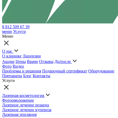
8 812 509 67 39
меню
Услуги
Меню
О нас
О клинике
Лицензии
Акции
Цены
Врачи
Отзывы
До/после
Фото
Видео
Проблемы и решения
Подарочный сертификат
Оборудование
Препараты
Блог
Контакты
Услуги
Лазерная косметология
Фотоомоложение
Лазерное лечение розацеа
Лазерное лечение купероза
Лазерная эпиляция