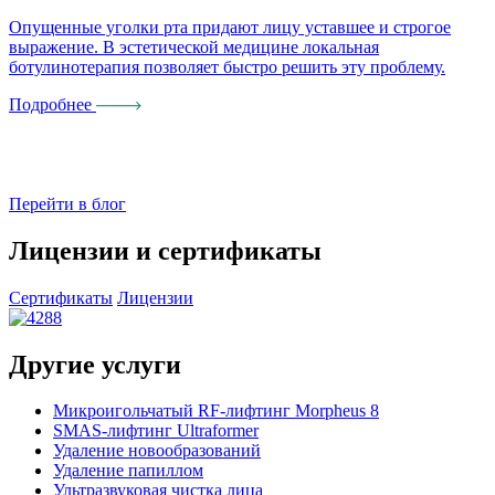
Опущенные уголки рта придают лицу уставшее и строгое
К
выражение. В эстетической медицине локальная
п
ботулинотерапия позволяет быстро решить эту проблему.
Подробнее
Перейти в блог
Лицензии и сертификаты
Сертификаты
Лицензии
Другие услуги
Микроигольчатый RF-лифтинг Morpheus 8
SMAS-лифтинг Ultraformer
Удаление новообразований
Удаление папиллом
Ультразвуковая чистка лица