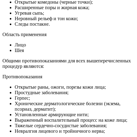
Открытые комедоны (черные точки);
Расширенные поры и жирная кожа;
Угревая сыпь;
Неровный рельеф и тон кожи;
Следы постакне.
Oбласть применения
Лицо
Шея
Общими противопоказаниями для всех вышеперечисленных
процедур являются:
Противопоказания
Открытые раны, ожоги, порезы кожи лица;
Простудные заболевания;
Герпес;
Хронические дерматологические болезни (экзема,
псориаз, дерматит);
Установленные армирующие нити;
Выраженный воспалительный процесс на коже лица;
Тяжелые сердечно-сосудистые заболевания;
Невралгия лицевого и тройничного нерва;