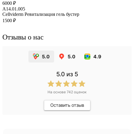
6000 ₽
A14.01.005
Cellviderm Ревитализация гель бустер
1500 ₽
Отзывы о нас
5.0
5.0
4.9
5.0
из 5
На основе
742
оценок
Оставить отзыв