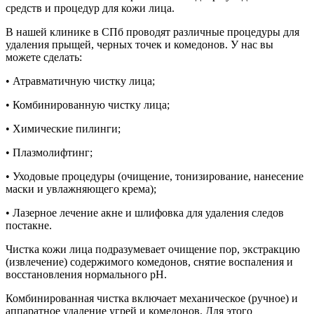
средств и процедур для кожи лица.
В нашей клинике в СПб проводят различные процедуры для
удаления прыщей, черных точек и комедонов. У нас вы
можете сделать:
• Атравматичную чистку лица;
• Комбинированную чистку лица;
• Химические пилинги;
• Плазмолифтинг;
• Уходовые процедуры (очищение, тонизирование, нанесение
маски и увлажняющего крема);
• Лазерное лечение акне и шлифовка для удаления следов
постакне.
Чистка кожи лица подразумевает очищение пор, экстракцию
(извлечение) содержимого комедонов, снятие воспаления и
восстановления нормального pH.
Комбинированная чистка включает механическое (ручное) и
аппаратное удаление угрей и комедонов. Для этого