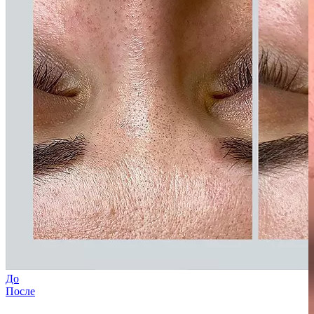
До
После