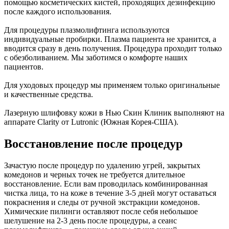
помощью косметических кистей, проходящих дезинфекцию
после каждого использования.
Для процедуры плазмолифтинга используются
индивидуальные пробирки. Плазма пациента не хранится, а
вводится сразу в день получения. Процедура проходит только
с обезболиванием. Мы заботимся о комфорте наших
пациентов.
Для уходовых процедур мы применяем только оригинальные
и качественные средства.
Лазерную шлифовку кожи в Нью Скин Клиник выполняют на
аппарате Clarity от Lutronic (Южная Корея-США).
Восстановление после процедур
Зачастую после процедур по удалению угрей, закрытых
комедонов и черных точек не требуется длительное
восстановление. Если вам проводилась комбинированная
чистка лица, то на коже в течение 3-5 дней могут оставаться
покраснения и следы от ручной экстракции комедонов.
Химические пилинги оставляют после себя небольшое
шелушение на 2-3 день после процедуры, а сеанс