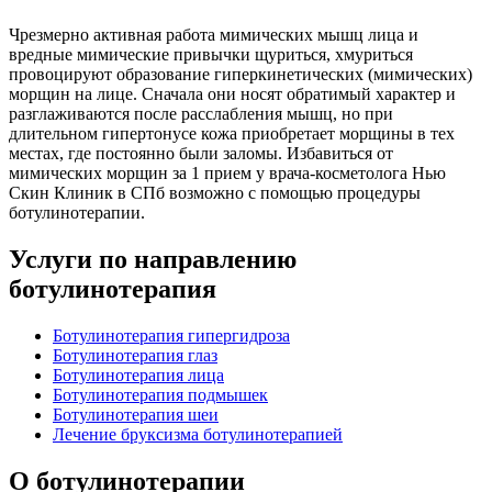
Чрезмерно активная работа мимических мышц лица и
вредные мимические привычки щуриться, хмуриться
провоцируют образование гиперкинетических (мимических)
морщин на лице. Сначала они носят обратимый характер и
разглаживаются после расслабления мышц, но при
длительном гипертонусе кожа приобретает морщины в тех
местах, где постоянно были заломы. Избавиться от
мимических морщин за 1 прием у врача-косметолога Нью
Скин Клиник в СПб возможно с помощью процедуры
ботулинотерапии.
Услуги по направлению
ботулинотерапия
Ботулинотерапия гипергидроза
Ботулинотерапия глаз
Ботулинотерапия лица
Ботулинотерапия подмышек
Ботулинотерапия шеи
Лечение бруксизма ботулинотерапией
О ботулинотерапии