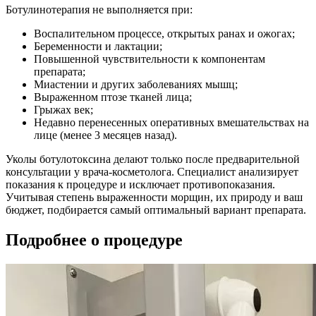
Ботулинотерапия не выполняется при:
Воспалительном процессе, открытых ранах и ожогах;
Беременности и лактации;
Повышенной чувствительности к компонентам
препарата;
Миастении и других заболеваниях мышц;
Выраженном птозе тканей лица;
Грыжах век;
Недавно перенесенных оперативных вмешательствах на
лице (менее 3 месяцев назад).
Уколы ботулотоксина делают только после предварительной
консультации у врача-косметолога. Специалист анализирует
показания к процедуре и исключает противопоказания.
Учитывая степень выраженности морщин, их природу и ваш
бюджет, подбирается самый оптимальный вариант препарата.
Подробнее о процедуре