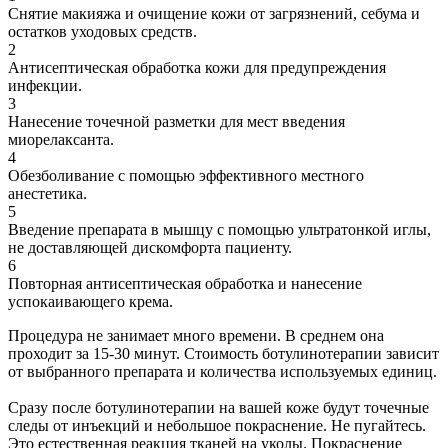
Снятие макияжа и очищение кожи от загрязнений, себума и
остатков уходовых средств.
2
Антисептическая обработка кожи для предупреждения
инфекции.
3
Нанесение точечной разметки для мест введения
миорелаксанта.
4
Обезболивание с помощью эффективного местного
анестетика.
5
Введение препарата в мышцу с помощью ультратонкой иглы,
не доставляющей дискомфорта пациенту.
6
Повторная антисептическая обработка и нанесение
успокаивающего крема.
Процедура не занимает много времени. В среднем она
проходит за 15-30 минут. Стоимость ботулинотерапии зависит
от выбранного препарата и количества используемых единиц.
Сразу после ботулинотерапии на вашей коже будут точечные
следы от инъекций и небольшое покраснение. Не пугайтесь.
Это естественная реакция тканей на уколы. Покраснение