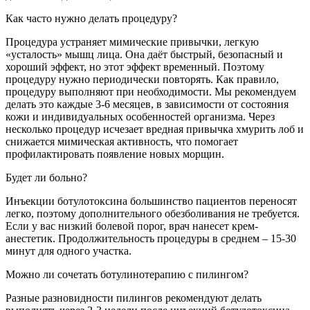
Как часто нужно делать процедуру?
Процедура устраняет мимические привычки, легкую
«усталость» мышц лица. Она даёт быстрый, безопасный и
хороший эффект, но этот эффект временный. Поэтому
процедуру нужно периодически повторять. Как правило,
процедуру выполняют при необходимости. Мы рекомендуем
делать это каждые 3-6 месяцев, в зависимости от состояния
кожи и индивидуальных особенностей организма. Через
несколько процедур исчезает вредная привычка хмурить лоб и
снижается мимическая активность, что помогает
профилактировать появление новых морщин.
Будет ли больно?
Инъекции ботулотоксина большинство пациентов переносят
легко, поэтому дополнительного обезболивания не требуется.
Если у вас низкий болевой порог, врач нанесет крем-
анестетик. Продолжительность процедуры в среднем – 15-30
минут для одного участка.
Можно ли сочетать ботулинотерапию с пилингом?
Разные разновидности пилингов рекомендуют делать