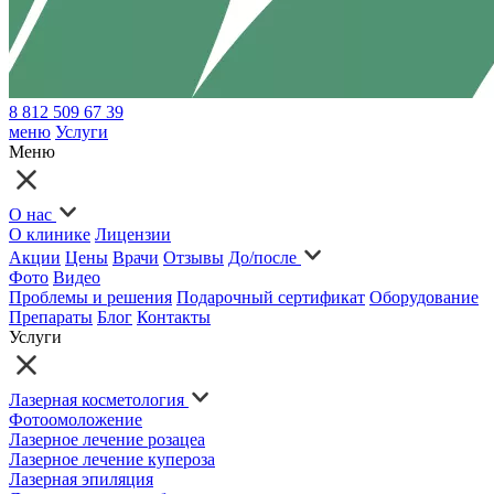
8 812 509 67 39
меню
Услуги
Меню
О нас
О клинике
Лицензии
Акции
Цены
Врачи
Отзывы
До/после
Фото
Видео
Проблемы и решения
Подарочный сертификат
Оборудование
Препараты
Блог
Контакты
Услуги
Лазерная косметология
Фотоомоложение
Лазерное лечение розацеа
Лазерное лечение купероза
Лазерная эпиляция