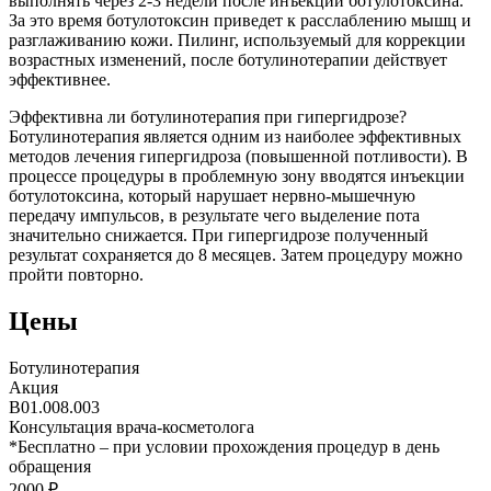
выполнять через 2-3 недели после инъекций ботулотоксина.
За это время ботулотоксин приведет к расслаблению мышц и
разглаживанию кожи. Пилинг, используемый для коррекции
возрастных изменений, после ботулинотерапии действует
эффективнее.
Эффективна ли ботулинотерапия при гипергидрозе?
Ботулинотерапия является одним из наиболее эффективных
методов лечения гипергидроза (повышенной потливости). В
процессе процедуры в проблемную зону вводятся инъекции
ботулотоксина, который нарушает нервно-мышечную
передачу импульсов, в результате чего выделение пота
значительно снижается. При гипергидрозе полученный
результат сохраняется до 8 месяцев. Затем процедуру можно
пройти повторно.
Цены
Ботулинотерапия
Акция
В01.008.003
Консультация врача-косметолога
*
Бесплатно – при условии прохождения процедур в день
обращения
2000 ₽