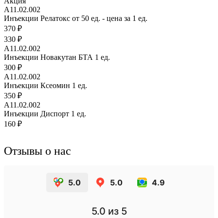
Акция
А11.02.002
Инъекции Релатокс от 50 ед. - цена за 1 ед.
370 ₽
330 ₽
А11.02.002
Инъекции Новакутан БТА 1 ед.
300 ₽
А11.02.002
Инъекции Ксеомин 1 ед.
350 ₽
А11.02.002
Инъекции Диспорт 1 ед.
160 ₽
Отзывы о нас
5.0
5.0
4.9
5.0
из 5