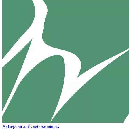
Aa
Версия для слабовидящих