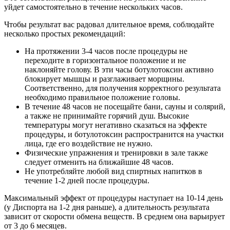
уйдет самостоятельно в течение нескольких часов.
Чтобы результат вас радовал длительное время, соблюдайте
несколько простых рекомендаций:
На протяжении 3-4 часов после процедуры не
переходите в горизонтальное положение и не
наклоняйте голову. В эти часы ботулотоксин активно
блокирует мышцы и разглаживает морщины.
Соответственно, для получения корректного результата
необходимо правильное положение головы.
В течение 48 часов не посещайте бани, сауны и солярий,
а также не принимайте горячий душ. Высокие
температуры могут негативно сказаться на эффекте
процедуры, и ботулотоксин распространится на участки
лица, где его воздействие не нужно.
Физические упражнения и тренировки в зале также
следует отменить на ближайшие 48 часов.
Не употребляйте любой вид спиртных напитков в
течение 1-2 дней после процедуры.
Максимальный эффект от процедуры наступает на 10-14 день
(у Диспорта на 1-2 дня раньше), а длительность результата
зависит от скорости обмена веществ. В среднем она варьирует
от 3 до 6 месяцев.