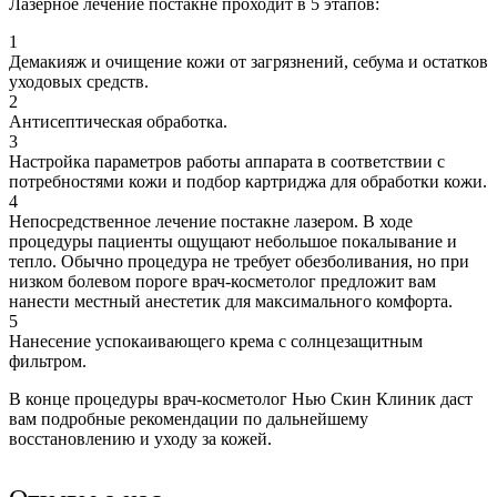
Лазерное лечение постакне проходит в 5 этапов:
1
Демакияж и очищение кожи от загрязнений, себума и остатков
уходовых средств.
2
Антисептическая обработка.
3
Настройка параметров работы аппарата в соответствии с
потребностями кожи и подбор картриджа для обработки кожи.
4
Непосредственное лечение постакне лазером. В ходе
процедуры пациенты ощущают небольшое покалывание и
тепло. Обычно процедура не требует обезболивания, но при
низком болевом пороге врач-косметолог предложит вам
нанести местный анестетик для максимального комфорта.
5
Нанесение успокаивающего крема с солнцезащитным
фильтром.
В конце процедуры врач-косметолог Нью Скин Клиник даст
вам подробные рекомендации по дальнейшему
восстановлению и уходу за кожей.