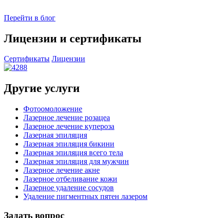
Перейти в блог
Лицензии и сертификаты
Сертификаты
Лицензии
Другие услуги
Фотоомоложение
Лазерное лечение розацеа
Лазерное лечение купероза
Лазерная эпиляция
Лазерная эпиляция бикини
Лазерная эпиляция всего тела
Лазерная эпиляция для мужчин
Лазерное лечение акне
Лазерное отбеливание кожи
Лазерное удаление сосудов
Удаление пигментных пятен лазером
Задать
вопрос