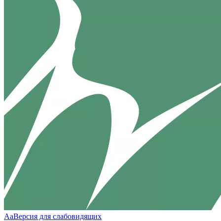
Aa
Версия для слабовидящих