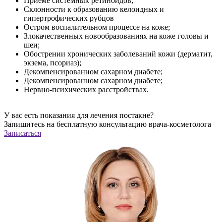
Приеме системных ретиноидов;
Склонности к образованию келоидных и
гипертрофических рубцов
Остром воспалительном процессе на коже;
Злокачественных новообразованиях на коже головы и
шеи;
Обострении хронических заболеваний кожи (дерматит,
экзема, псориаз);
Декомпенсированном сахарном диабете;
Декомпенсированном сахарном диабете;
Нервно-психических расстройствах.
У вас есть показания для лечения постакне?
Запишитесь на
бесплатную
конcультацию врача-косметолога
Записаться