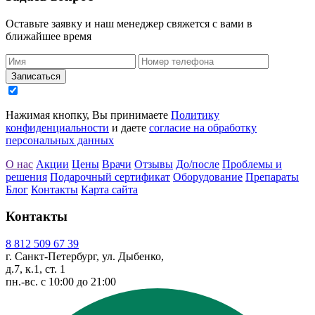
Оставьте заявку и наш менеджер свяжется с вами в
ближайшее время
Записаться
Нажимая кнопку, Вы принимаете
Политику
конфиденциальности
и даете
согласие на обработку
персональных данных
О нас
Акции
Цены
Врачи
Отзывы
До/после
Проблемы и
решения
Подарочный сертификат
Оборудование
Препараты
Блог
Контакты
Карта сайта
Контакты
8 812 509 67 39
г. Санкт-Петербург, ул. Дыбенко,
д.7, к.1, ст. 1
пн.-вс. с 10:00 до 21:00