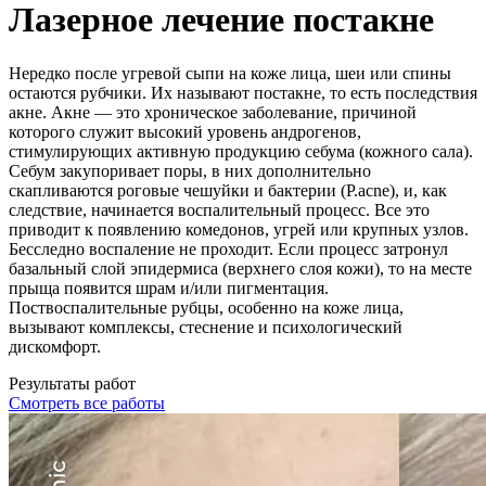
Лазерное лечение постакне
Нередко после угревой сыпи на коже лица, шеи или спины
остаются рубчики. Их называют постакне, то есть последствия
акне. Акне — это хроническое заболевание, причиной
которого служит высокий уровень андрогенов,
стимулирующих активную продукцию себума (кожного сала).
Себум закупоривает поры, в них дополнительно
скапливаются роговые чешуйки и бактерии (P.acne), и, как
следствие, начинается воспалительный процесс. Все это
приводит к появлению комедонов, угрей или крупных узлов.
Бесследно воспаление не проходит. Если процесс затронул
базальный слой эпидермиса (верхнего слоя кожи), то на месте
прыща появится шрам и/или пигментация.
Поствоспалительные рубцы, особенно на коже лица,
вызывают комплексы, стеснение и психологический
дискомфорт.
Результаты работ
Смотреть все работы