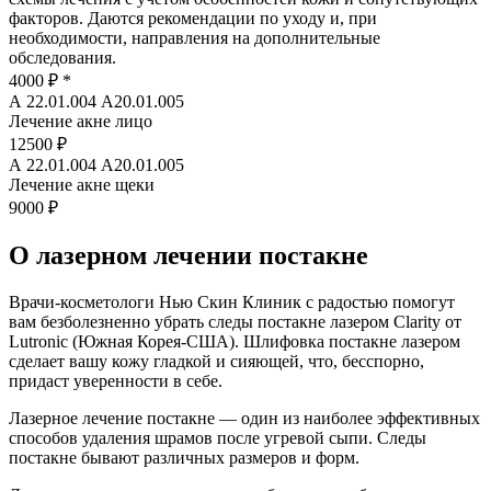
факторов. Даются рекомендации по уходу и, при
необходимости, направления на дополнительные
обследования.
4000 ₽
*
А 22.01.004 A20.01.005
Лечение акне лицо
12500 ₽
А 22.01.004 A20.01.005
Лечение акне щеки
9000 ₽
О лазерном лечении постакне
Врачи-косметологи Нью Скин Клиник с радостью помогут
вам безболезненно убрать следы постакне лазером Clarity от
Lutronic (Южная Корея-США). Шлифовка постакне лазером
сделает вашу кожу гладкой и сияющей, что, бесспорно,
придаст уверенности в себе.
Лазерное лечение постакне — один из наиболее эффективных
способов удаления шрамов после угревой сыпи. Следы
постакне бывают различных размеров и форм.