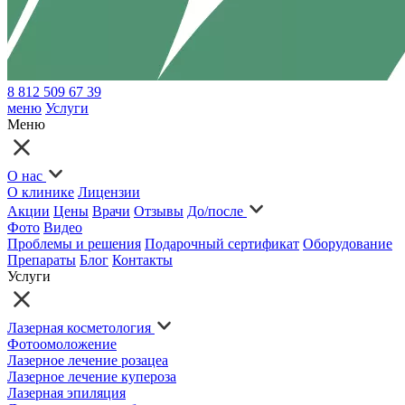
8 812 509 67 39
меню
Услуги
Меню
О нас
О клинике
Лицензии
Акции
Цены
Врачи
Отзывы
До/после
Фото
Видео
Проблемы и решения
Подарочный сертификат
Оборудование
Препараты
Блог
Контакты
Услуги
Лазерная косметология
Фотоомоложение
Лазерное лечение розацеа
Лазерное лечение купероза
Лазерная эпиляция