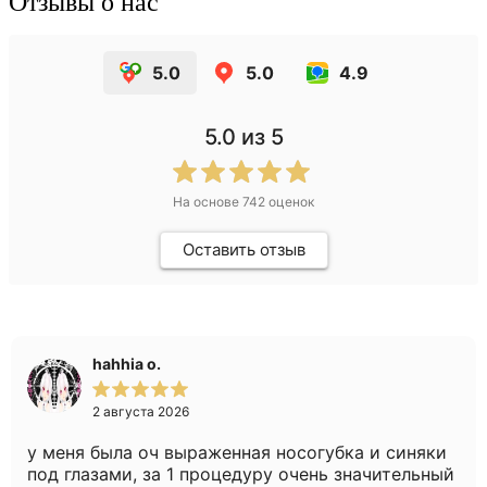
Отзывы о нас
5.0
5.0
4.9
5.0
из 5
На основе
742
оценок
Оставить отзыв
hahhia o.
2 августа 2026
у меня была оч выраженная носогубка и синяки
под глазами, за 1 процедуру очень значительный