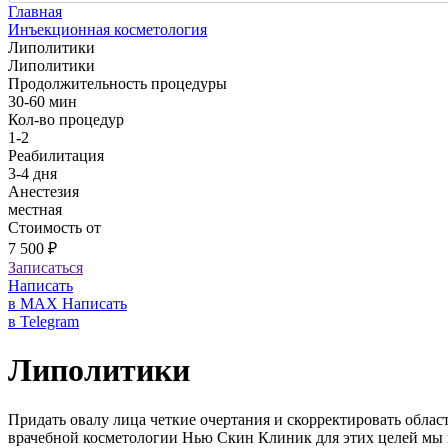
Главная
Инъекционная косметология
Липолитики
Липолитики
Продолжительность процедуры
30-60 мин
Кол-во процедур
1-2
Реабилитация
3-4 дня
Анестезия
местная
Стоимость от
7 500 ₽
Записаться
Написать
в MAX
Написать
в Telegram
Липолитики
Придать овалу лица четкие очертания и скорректировать обла
врачебной косметологии Нью Скин Клиник для этих целей мы