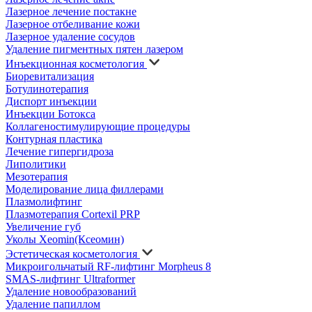
Лазерное лечение постакне
Лазерное отбеливание кожи
Лазерное удаление сосудов
Удаление пигментных пятен лазером
Инъекционная косметология
Биоревитализация
Ботулинотерапия
Диспорт инъекции
Инъекции Ботокса
Коллагеностимулирующие процедуры
Контурная пластика
Лечение гипергидроза
Липолитики
Мезотерапия
Моделирование лица филлерами
Плазмолифтинг
Плазмотерапия Cortexil PRP
Увеличение губ
Уколы Xeomin(Ксеомин)
Эстетическая косметология
Микроигольчатый RF-лифтинг Morpheus 8
SMAS-лифтинг Ultraformer
Удаление новообразований
Удаление папиллом