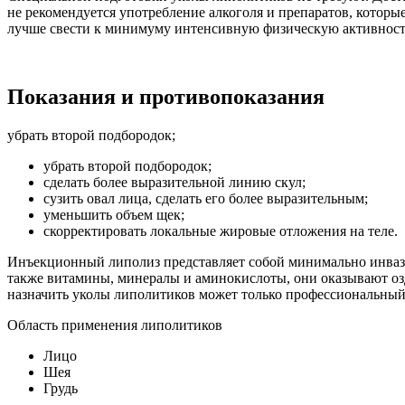
не рекомендуется употребление алкоголя и препаратов, которы
лучше свести к минимуму интенсивную физическую активност
Показания и противопоказания
убрать второй подбородок;
убрать второй подбородок;
сделать более выразительной линию скул;
сузить овал лица, сделать его более выразительным;
уменьшить объем щек;
скорректировать локальные жировые отложения на теле.
Инъекционный липолиз представляет собой минимально инвази
также витамины, минералы и аминокислоты, они оказывают о
назначить уколы липолитиков может только профессиональный в
Область применения липолитиков
Лицо
Шея
Грудь