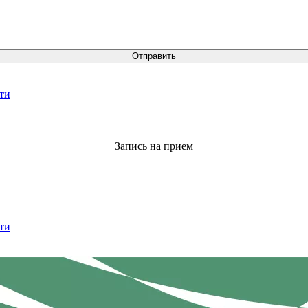
Отправить
ти
Запись на прием
ти