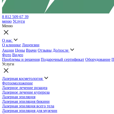
8 812 509 67 39
меню
Услуги
Меню
О нас
О клинике
Лицензии
Акции
Цены
Врачи
Отзывы
До/после
Фото
Видео
Проблемы и решения
Подарочный сертификат
Оборудование
П
Услуги
Лазерная косметология
Фотоомоложение
Лазерное лечение розацеа
Лазерное лечение купероза
Лазерная эпиляция
Лазерная эпиляция бикини
Лазерная эпиляция всего тела
Лазерная эпиляция для мужчин