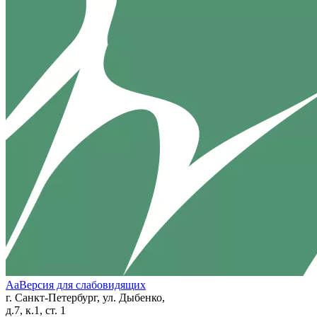
Aa
Версия для слабовидящих
г. Санкт-Петербург, ул. Дыбенко,
д.7, к.1, ст. 1