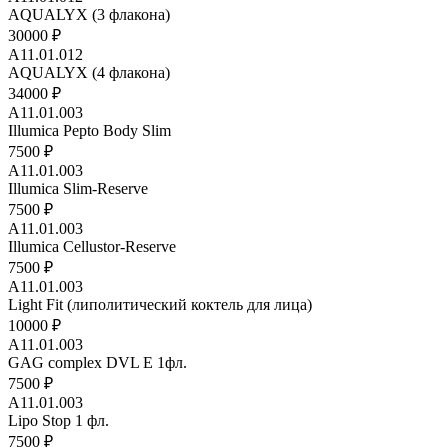
AQUALYX (3 флакона)
30000 ₽
A11.01.012
AQUALYX (4 флакона)
34000 ₽
A11.01.003
Illumica Pepto Body Slim
7500 ₽
A11.01.003
Illumica Slim-Reserve
7500 ₽
A11.01.003
Illumica Cellustor-Reserve
7500 ₽
A11.01.003
Light Fit (липолитический коктель для лица)
10000 ₽
A11.01.003
GAG complex DVL E 1фл.
7500 ₽
A11.01.003
Lipo Stop 1 фл.
7500 ₽