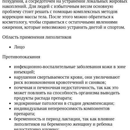
похудения, а сосредоточен на устранении локальных жировых
накоплений. Для людей с избыточным весом основную
проблему стоит решать с помощью комплексных методов
коррекции массы тела. После этого можно обратиться к
косметологу, чтобы справиться с остаточными явлениями
ожирения, которые невозможно устранить диетой и спортом.
Область применения липолитиков
Лицо
Противопоказания
инфекционно-воспалительные заболевания кожи в зоне
инъекций;
нарушения свертываемости крови, они увеличивают
риск возникновения кровотечений и синяков;
почечная и печеночная недостаточность, так как это
может повлиять на способность организма выводить
продукты распада препарата;
эндокринные патологии в стадии декомпенсации;
индивидуальная непереносимость компонентов
препарата;
беременность и период лактации, так как влияние
липолитиков на беременную женщину и ребенка
недостаточно изучено;