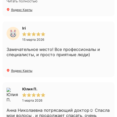
Читать полностью
процедурами. Сделала выбор в пользу плазмо
лифтинга. Легкая рука Анны Николаевны,
Яндекс Карты
сделала эту процедуру профессионально и
безболезненно. Рекомендую эту клинику.
Спасибо.
Iri
15 марта 2026
Замечательное место! Все профессионалы и
специалисты, и просто приятные люди)
Яндекс Карты
Юлия П.
1 марта 2026
Анна Николаевна потрясающий доктор☺️ Спасла
мои волосы , и продолжает спасать, очень