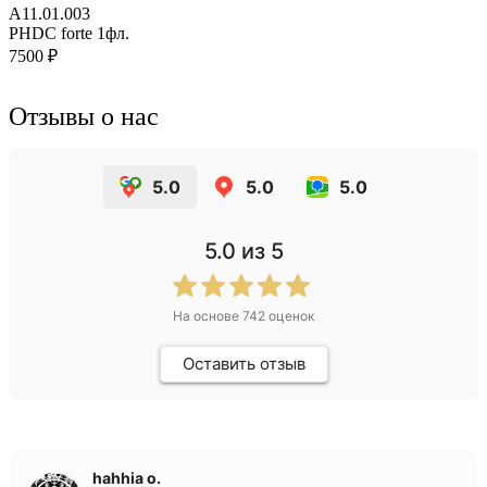
A11.01.003
PHDC forte 1фл.
7500 ₽
Отзывы о нас
5.0
5.0
5.0
5.0
из 5
На основе
742
оценок
Оставить отзыв
hahhia o.