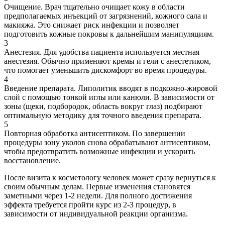
Очищение. Врач тщательно очищает кожу в области
предполагаемых инъекций от загрязнений, кожного сала и
макияжа. Это снижает риск инфекции и позволяет
подготовить кожные покровы к дальнейшим манипуляциям.
3
Анестезия. Для удобства пациента используется местная
анестезия. Обычно применяют кремы и гели с анестетиком,
что помогает уменьшить дискомфорт во время процедуры.
4
Введение препарата. Липолитик вводят в подкожно-жировой
слой с помощью тонкой иглы или канюли. В зависимости от
зоны (щеки, подбородок, область вокруг глаз) подбирают
оптимальную методику для точного введения препарата.
5
Повторная обработка антисептиком. По завершении
процедуры зону уколов снова обрабатывают антисептиком,
чтобы предотвратить возможные инфекции и ускорить
восстановление.
После визита к косметологу человек может сразу вернуться к
своим обычным делам. Первые изменения становятся
заметными через 1-2 недели. Для полного достижения
эффекта требуется пройти курс из 2-3 процедур, в
зависимости от индивидуальной реакции организма.