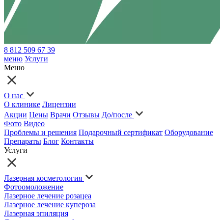
8 812 509 67 39
меню
Услуги
Меню
О нас
О клинике
Лицензии
Акции
Цены
Врачи
Отзывы
До/после
Фото
Видео
Проблемы и решения
Подарочный сертификат
Оборудование
Препараты
Блог
Контакты
Услуги
Лазерная косметология
Фотоомоложение
Лазерное лечение розацеа
Лазерное лечение купероза
Лазерная эпиляция