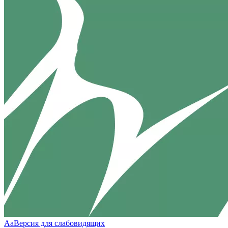
Aa
Версия для слабовидящих