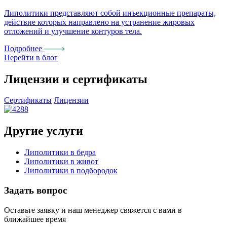
Липолитики представляют собой инъекционные препараты,
у
действие которых направлено на устранение жировых
х
отложений и улучшение контуров тела.
Подробнее
Перейти в блог
Лицензии и сертификаты
Сертификаты
Лицензии
Другие услуги
Липолитики в бедра
Липолитики в живот
Липолитики в подбородок
Задать
вопрос
Оставьте заявку и наш менеджер свяжется с вами в
ближайшее время