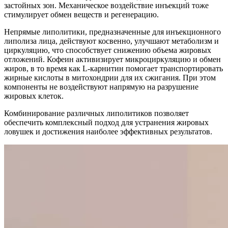
застойных зон. Механическое воздействие инъекций тоже
стимулирует обмен веществ и регенерацию.
Непрямые липолитики, предназначенные для инъекционного
липолиза лица, действуют косвенно, улучшают метаболизм и
циркуляцию, что способствует снижению объема жировых
отложений. Кофеин активизирует микроциркуляцию и обмен
жиров, в то время как L-карнитин помогает транспортировать
жирные кислоты в митохондрии для их сжигания. При этом
компоненты не воздействуют напрямую на разрушение
жировых клеток.
Комбинирование различных липолитиков позволяет
обеспечить комплексный подход для устранения жировых
ловушек и достижения наиболее эффективных результатов.