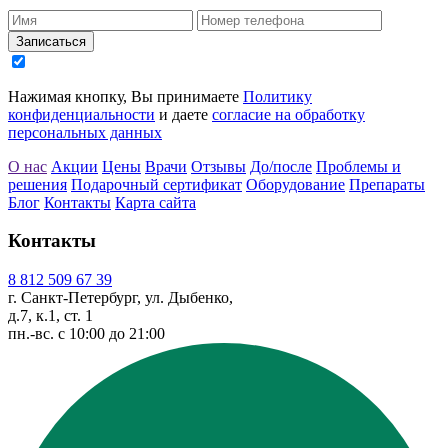
Записаться
Нажимая кнопку, Вы принимаете
Политику
конфиденциальности
и даете
согласие на обработку
персональных данных
О нас
Акции
Цены
Врачи
Отзывы
До/после
Проблемы и
решения
Подарочный сертификат
Оборудование
Препараты
Блог
Контакты
Карта сайта
Контакты
8 812 509 67 39
г. Санкт-Петербург, ул. Дыбенко,
д.7, к.1, ст. 1
пн.-вс. с 10:00 до 21:00