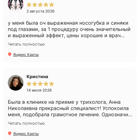
2 августа 2026
у меня была оч выраженная носогубка и синяки
под глазами, за 1 процедуру очень значительный
и выраженный эффект, цены хорошие и врач
очень слэйный, советы очень хорошие дает,
Читать полностью
действенные
Яндекс Карты
Кристина
14 июля 2026
Была в клинике на приеме у трихолога, Анна
Николаевна прекрасный специалист! Успокоила
меня, подобрала грамотное лечение. Однозначно
рекомендую!
Читать полностью
Яндекс Карты