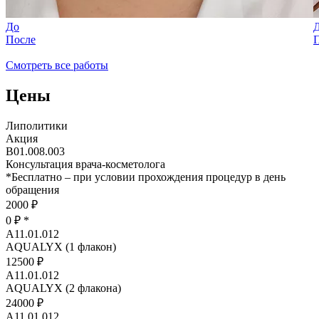
До
После
Смотреть все работы
Цены
Липолитики
Акция
В01.008.003
Консультация врача-косметолога
*
Бесплатно – при условии прохождения процедур в день
обращения
2000 ₽
0 ₽
*
A11.01.012
AQUALYX (1 флакон)
12500 ₽
A11.01.012
AQUALYX (2 флакона)
24000 ₽
A11.01.012