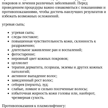
покровов и лечения различных заболеваний. Перед
проведением процедуры важно ознакомиться с показаниями и
противопоказаниями, чтобы достичь наилучших результатов и
избежать возможных осложнений.
угревая сыпь;
угревая сыпь;
следы постакне;
повышенная чувствительность кожи, склонность к
раздражению;
длительное заживление ран и воспалений;
фотостарение;
неровный цвет кожных покровов;
целлюлит
терапия дерматита, псориаза, экземы и других кожных
патологий;
активное выпадение волос;
замедленный рост волос;
себорея (перхоть), зуд;
слабые, ломкие и сильно посеченные волосы;
избыточная жирность кожи головы или, наоборот,
чрезмерная сухость.
Противопоказания к плазмолифтингу: