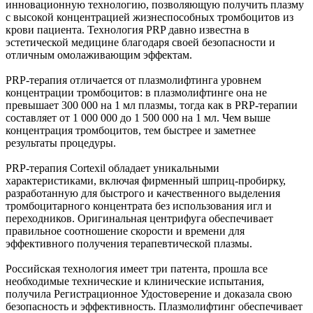
инновационную технологию, позволяющую получить плазму
с высокой концентрацией жизнеспособных тромбоцитов из
крови пациента. Технология PRP давно известна в
эстетической медицине благодаря своей безопасности и
отличным омолаживающим эффектам.
PRP-терапия отличается от плазмолифтинга уровнем
концентрации тромбоцитов: в плазмолифтинге она не
превышает 300 000 на 1 мл плазмы, тогда как в PRP-терапии
составляет от 1 000 000 до 1 500 000 на 1 мл. Чем выше
концентрация тромбоцитов, тем быстрее и заметнее
результаты процедуры.
PRP-терапия Cortexil обладает уникальными
характеристиками, включая фирменный шприц-пробирку,
разработанную для быстрого и качественного выделения
тромбоцитарного концентрата без использования игл и
переходников. Оригинальная центрифуга обеспечивает
правильное соотношение скорости и времени для
эффективного получения терапевтической плазмы.
Российская технология имеет три патента, прошла все
необходимые технические и клинические испытания,
получила Регистрационное Удостоверение и доказала свою
безопасность и эффективность. Плазмолифтинг обеспечивает