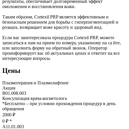
результаты, обеспечивает долговременный эффект
омоложения и восстановления кожи.
Таким образом, Cortexil PRP является эффективным и
безопасным решением для борьбы с гиперпигментацией и
розацеа, возвращает коже красоту и здоровый вид.
Если вас заинтересовала процедура Cortexil PRP, можете
записаться к нам на прием по номеру, указанному на са йте,
или заполнить форму на обратный звонок. Оператор
проинформирует вас об актуальных ценах и ответит на все
интересующие вопросы.
Цены
Плазмотерапия и Плазмолифтинг
Акция
В01.008.003
Консультация врача-косметолога
*
Бесплатно – при условии прохождения процедур в день
обращения
2000 ₽
0 ₽
*
A11.01.003