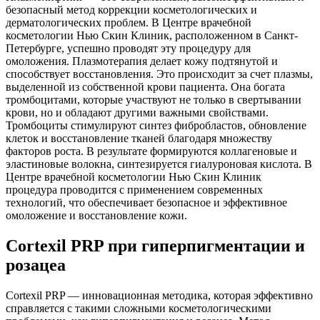
безопасный метод коррекции косметологических и
дерматологических проблем. В Центре врачебной
косметологии Нью Скин Клиник, расположенном в Санкт-
Петербурге, успешно проводят эту процедуру для
омоложения. Плазмотерапия делает кожу подтянутой и
способствует восстановления. Это происходит за счет плазмы,
выделенной из собственной крови пациента. Она богата
тромбоцитами, которые участвуют не только в свертывании
крови, но и обладают другими важными свойствами.
Тромбоциты стимулируют синтез фибробластов, обновление
клеток и восстановление тканей благодаря множеству
факторов роста. В результате формируются коллагеновые и
эластиновые волокна, синтезируется гиалуроновая кислота. В
Центре врачебной косметологии Нью Скин Клиник
процедура проводится с применением современных
технологий, что обеспечивает безопасное и эффективное
омоложение и восстановление кожи.
Cortexil PRP при гиперпигментации и
розацеа
Cortexil PRP — инновационная методика, которая эффективно
справляется с такими сложными косметологическими