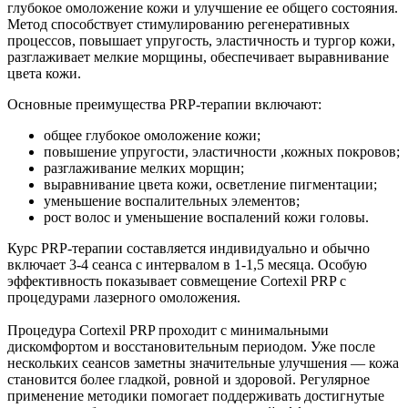
глубокое омоложение кожи и улучшение ее общего состояния.
Метод способствует стимулированию регенеративных
процессов, повышает упругость, эластичность и тургор кожи,
разглаживает мелкие морщины, обеспечивает выравнивание
цвета кожи.
Основные преимущества PRP-терапии включают:
общее глубокое омоложение кожи;
повышение упругости, эластичности ,кожных покровов;
разглаживание мелких морщин;
выравнивание цвета кожи, осветление пигментации;
уменьшение воспалительных элементов;
рост волос и уменьшение воспалений кожи головы.
Курс PRP-терапии составляется индивидуально и обычно
включает 3-4 сеанса с интервалом в 1-1,5 месяца. Особую
эффективность показывает совмещение Cortexil PRP с
процедурами лазерного омоложения.
Процедура Cortexil PRP проходит с минимальными
дискомфортом и восстановительным периодом. Уже после
нескольких сеансов заметны значительные улучшения — кожа
становится более гладкой, ровной и здоровой. Регулярное
применение методики помогает поддерживать достигнутые