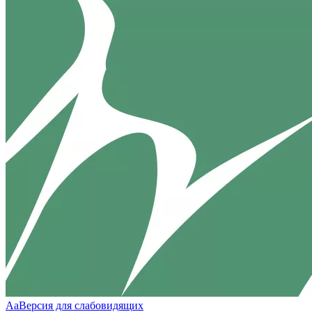
Aa
Версия для слабовидящих