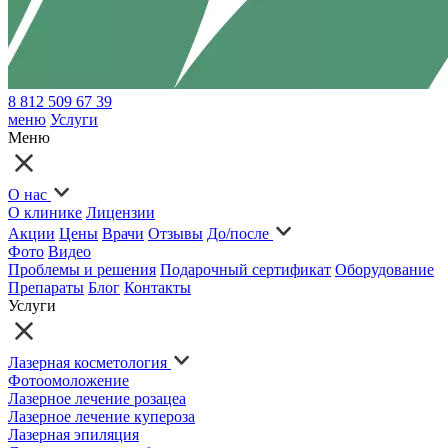
8 812 509 67 39
меню
Услуги
Меню
О нас
О клинике
Лицензии
Акции
Цены
Врачи
Отзывы
До/после
Фото
Видео
Проблемы и решения
Подарочный сертификат
Оборудование
Препараты
Блог
Контакты
Услуги
Лазерная косметология
Фотоомоложение
Лазерное лечение розацеа
Лазерное лечение купероза
Лазерная эпиляция