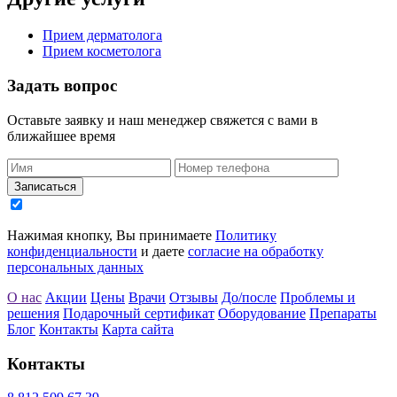
Прием дерматолога
Прием косметолога
Задать
вопрос
Оставьте заявку и наш менеджер свяжется с вами в
ближайшее время
Записаться
Нажимая кнопку, Вы принимаете
Политику
конфиденциальности
и даете
согласие на обработку
персональных данных
О нас
Акции
Цены
Врачи
Отзывы
До/после
Проблемы и
решения
Подарочный сертификат
Оборудование
Препараты
Блог
Контакты
Карта сайта
Контакты