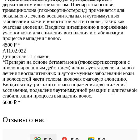
дерматологом или трихологом. Препарат на основе
триамцинолона (глюкокортикостероид) применяется для
локального лечения воспалительных и аутоиммунных
заболеваний кожи и волосистой части головы, таких как
очаговая алопеция. Вводится инъекционно в поражённые
участки кожи для снижения воспаления и стабилизации
процесса выпадения волос.
4500 ₽
*
А11.02.022
Дипроспан - 1 флакон
*
Препарат на основе бетаметазона (глюкокортикостероид с
пролонгированным действием) используется для локального
лечения воспалительных и аутоиммунных заболеваний кожи
и волосистой части головы, включая очаговую алопецию.
Вводится внутрикожно в очаги поражения для снижения
воспаления, подавления аутоиммунной реакции и длительной
стабилизации процесса выпадения волос.
6000 ₽
*
Отзывы о нас