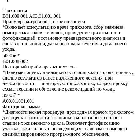
Трихология
В01.008.001 А03.01.001.001
Приём врача-трихолога с трихоскопией
*
Включает консультацию врача-трихолога, сбор анамнеза,
осмотр кожи головы и волос, проведение трихоскопии с
фотофиксацией, постановку предварительного диагноза и
составление индивидуального плана лечения и домашнего
ухода.
5000 ₽
*
В01.008.002
Повторный приём врача-трихолога
*
Включает оценку динамики состояния кожи головы и волос,
анализ результатов ранее назначенного лечения, при
необходимости — повторную трихоскопию, корректировку
схемы терапии и обновление рекомендаций по уходу.
3500 ₽
*
А03.01.001.001
Фототрихограмма
*
Диагностическая процедура, проводимая врачом-трихологом
для оценки плотности, толщины, скорости роста волос и
стадии их жизненного цикла. Включает фотофиксацию
участка кожи головы с последующим анализом с помощью
специализированного программного обеспечения.