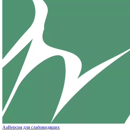
Aa
Версия для слабовидящих