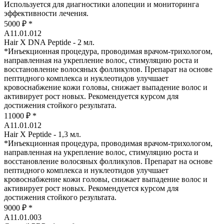
Используется для диагностики алопеции и мониторинга
эффективности лечения.
5000 ₽
*
А11.01.012
Hair X DNA Peptide - 2 мл.
*
Инъекционная процедура, проводимая врачом-трихологом,
направленная на укрепление волос, стимуляцию роста и
восстановление волосяных фолликулов. Препарат на основе
пептидного комплекса и нуклеотидов улучшает
кровоснабжение кожи головы, снижает выпадение волос и
активирует рост новых. Рекомендуется курсом для
достижения стойкого результата.
11000 ₽
*
А11.01.012
Hair X Peptide - 1,3 мл.
*
Инъекционная процедура, проводимая врачом-трихологом,
направленная на укрепление волос, стимуляцию роста и
восстановление волосяных фолликулов. Препарат на основе
пептидного комплекса и нуклеотидов улучшает
кровоснабжение кожи головы, снижает выпадение волос и
активирует рост новых. Рекомендуется курсом для
достижения стойкого результата.
9000 ₽
*
А11.01.003