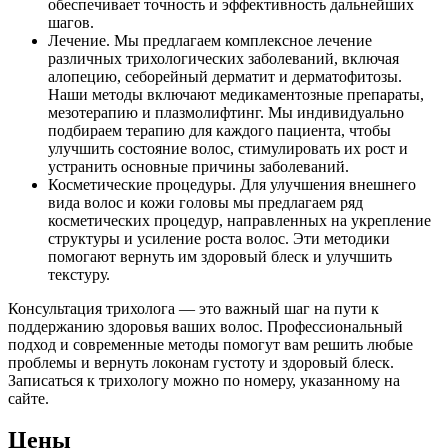
обеспечивает точность и эффективность дальнейших
шагов.
Лечение. Мы предлагаем комплексное лечение
различных трихологических заболеваний, включая
алопецию, себорейный дерматит и дерматофитозы.
Наши методы включают медикаментозные препараты,
мезотерапию и плазмолифтинг. Мы индивидуально
подбираем терапию для каждого пациента, чтобы
улучшить состояние волос, стимулировать их рост и
устранить основные причины заболеваний.
Косметические процедуры. Для улучшения внешнего
вида волос и кожи головы мы предлагаем ряд
косметических процедур, направленных на укрепление
структуры и усиление роста волос. Эти методики
помогают вернуть им здоровый блеск и улучшить
текстуру.
Консультация трихолога — это важный шаг на пути к
поддержанию здоровья ваших волос. Профессиональный
подход и современные методы помогут вам решить любые
проблемы и вернуть локонам густоту и здоровый блеск.
Записаться к трихологу можно по номеру, указанному на
сайте.
Цены