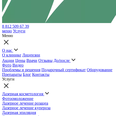
8 812 509 67 39
меню
Услуги
Меню
О нас
О клинике
Лицензии
Акции
Цены
Врачи
Отзывы
До/после
Фото
Видео
Проблемы и решения
Подарочный сертификат
Оборудование
Препараты
Блог
Контакты
Услуги
Лазерная косметология
Фотоомоложение
Лазерное лечение розацеа
Лазерное лечение купероза
Лазерная эпиляция