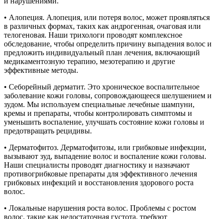
и нарушениями.
• Алопеция. Алопеция, или потеря волос, может проявляться
в различных формах, таких как андрогенная, очаговая или
телогеновая. Наши трихологи проводят комплексное
обследование, чтобы определить причину выпадения волос и
предложить индивидуальный план лечения, включающий
медикаментозную терапию, мезотерапию и другие
эффективные методы.
• Себорейный дерматит. Это хроническое воспалительное
заболевание кожи головы, сопровождающееся шелушением и
зудом. Мы используем специальные лечебные шампуни,
кремы и препараты, чтобы контролировать симптомы и
уменьшить воспаление, улучшать состояние кожи головы и
предотвращать рецидивы.
• Дерматофитоз. Дерматофитозы, или грибковые инфекции,
вызывают зуд, выпадение волос и воспаление кожи головы.
Наши специалисты проводят диагностику и назначают
противогрибковые препараты для эффективного лечения
грибковых инфекций и восстановления здорового роста
волос.
• Локальные нарушения роста волос. Проблемы с ростом
волос, такие как недостаточная густота, требуют