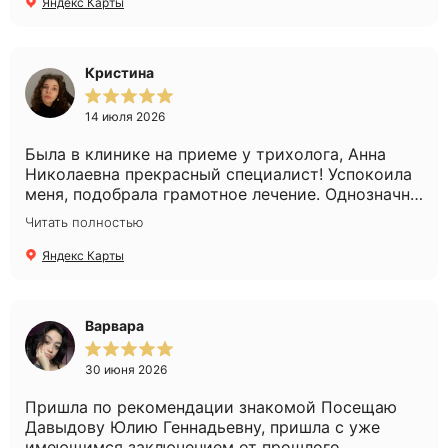
Яндекс Карты
Кристина
14 июля 2026
Была в клинике на приеме у трихолога, Анна
Николаевна прекрасный специалист! Успокоила
меня, подобрала грамотное лечение. Однозначно
рекомендую!
Читать полностью
Яндекс Карты
Варвара
30 июня 2026
Пришла по рекомендации знакомой Посещаю
Давыдову Юлию Геннадьевну, пришла с уже
имеющимся заключением от прошлого