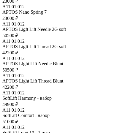
23000 ₽
A11.01.012
APTOS Nano Spring 7
23000 ₽
A11.01.012
APTOS Ligft Lift Needle 2G soft
50500 ₽
A11.01.012
APTOS Ligft Lift Thread 2G soft
42200 ₽
A11.01.012
APTOS Light Lift Needle Blunt
50500 ₽
A11.01.012
APTOS Light Lift Thread Blunt
42200 ₽
A11.01.012
SoftLift Harmony - набор
49900 ₽
A11.01.012
SoftLift Comfort - набор
51000 ₽
A11.01.012
SoftLift Long 10 - 1 нить