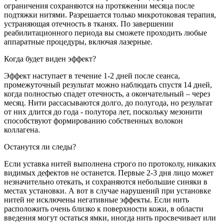
ограничения сохраняются на протяжении месяца после
подтяжки нитями. Разрешается только микротоковая терапия,
устраняющая отечность в тканях. По завершении
реабилитационного периода вы сможете проходить любые
аппаратные процедуры, включая лазерные.
Когда будет виден эффект?
Эффект наступает в течение 1-2 дней после сеанса,
промежуточный результат можно наблюдать спустя 14 дней,
когда полностью спадет отечность, а окончательный – через
месяц. Нити рассасываются долго, до полугода, но результат
от них длится до года - полутора лет, поскольку мезонити
способствуют формированию собственных волокон
коллагена.
Останутся ли следы?
Если уставка нитей выполнена строго по протоколу, никаких
видимых дефектов не останется. Первые 2-3 дня лицо может
незначительно отекать, и сохраняются небольшие синяки в
местах установки. А вот в случае нарушений при установке
нитей не исключены негативные эффекты. Если нить
расположить очень близко к поверхности кожи, в области
введения могут остаться ямки, иногда нить просвечивает или