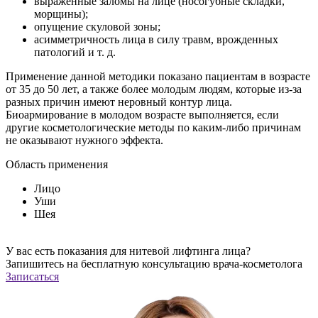
выраженные заломы на лице (носогубные складки,
морщины);
опущение скуловой зоны;
асимметричность лица в силу травм, врожденных
патологий и т. д.
Применение данной методики показано пациентам в возрасте
от 35 до 50 лет, а также более молодым людям, которые из-за
разных причин имеют неровный контур лица.
Биоармирование в молодом возрасте выполняется, если
другие косметологические методы по каким-либо причинам
не оказывают нужного эффекта.
Область применения
Лицо
Уши
Шея
У вас есть показания для нитевой лифтинга лица?
Запишитесь на
бесплатную
конcультацию врача-косметолога
Записаться