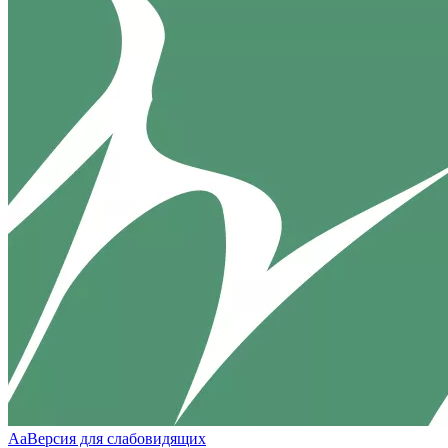
Aa
Версия для слабовидящих