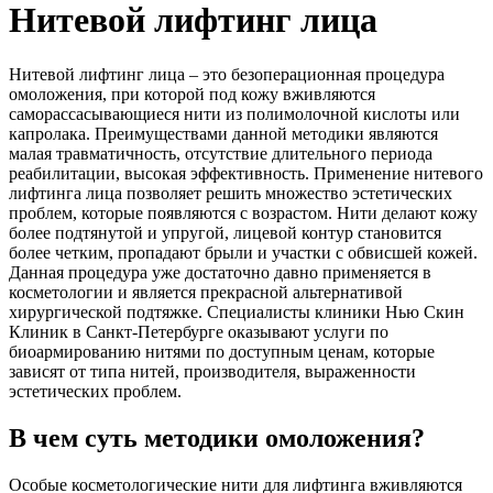
Нитевой лифтинг лица
Нитевой лифтинг лица – это безоперационная процедура
омоложения, при которой под кожу вживляются
саморассасывающиеся нити из полимолочной кислоты или
капролака. Преимуществами данной методики являются
малая травматичность, отсутствие длительного периода
реабилитации, высокая эффективность. Применение нитевого
лифтинга лица позволяет решить множество эстетических
проблем, которые появляются с возрастом. Нити делают кожу
более подтянутой и упругой, лицевой контур становится
более четким, пропадают брыли и участки с обвисшей кожей.
Данная процедура уже достаточно давно применяется в
косметологии и является прекрасной альтернативой
хирургической подтяжке. Специалисты клиники Нью Скин
Клиник в Санкт-Петербурге оказывают услуги по
биоармированию нитями по доступным ценам, которые
зависят от типа нитей, производителя, выраженности
эстетических проблем.
В чем суть методики омоложения?
Особые косметологические нити для лифтинга вживляются