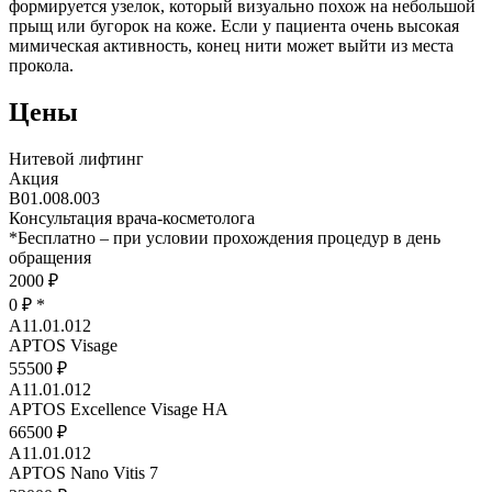
формируется узелок, который визуально похож на небольшой
прыщ или бугорок на коже. Если у пациента очень высокая
мимическая активность, конец нити может выйти из места
прокола.
Цены
Нитевой лифтинг
Акция
В01.008.003
Консультация врача-косметолога
*
Бесплатно – при условии прохождения процедур в день
обращения
2000 ₽
0 ₽
*
A11.01.012
APTOS Visage
55500 ₽
A11.01.012
APTOS Excellence Visage HA
66500 ₽
A11.01.012
APTOS Nano Vitis 7