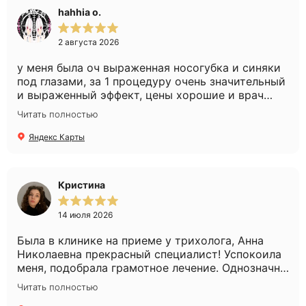
hahhia o.
2 августа 2026
у меня была оч выраженная носогубка и синяки
под глазами, за 1 процедуру очень значительный
и выраженный эффект, цены хорошие и врач
очень слэйный, советы очень хорошие дает,
Читать полностью
действенные
Яндекс Карты
Кристина
14 июля 2026
Была в клинике на приеме у трихолога, Анна
Николаевна прекрасный специалист! Успокоила
меня, подобрала грамотное лечение. Однозначно
рекомендую!
Читать полностью