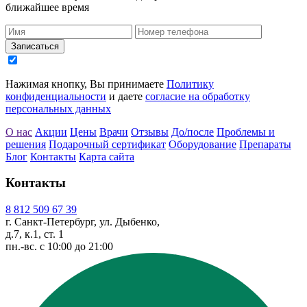
ближайшее время
Записаться
Нажимая кнопку, Вы принимаете
Политику
конфиденциальности
и даете
согласие на обработку
персональных данных
О нас
Акции
Цены
Врачи
Отзывы
До/после
Проблемы и
решения
Подарочный сертификат
Оборудование
Препараты
Блог
Контакты
Карта сайта
Контакты
8 812 509 67 39
г. Санкт-Петербург, ул. Дыбенко,
д.7, к.1, ст. 1
пн.-вс. с 10:00 до 21:00