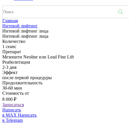
Главная
Нитевой лифтинг
Нитевой лифтинг лица
Нитевой лифтинг лица
Количество
1 cеанс
Препарат
Мезонити Neoline или Lead Fine Lift
Реабилитация
2-3 дня
Эффект
после первой процедуры
Продолжительность
30-60 мин
Стоимость от
8 000 ₽
Записаться
Написать
в MAX
Написать
в Telegram