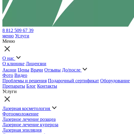
8 812 509 67 39
меню
Услуги
Меню
О нас
О клинике
Лицензии
Акции
Цены
Врачи
Отзывы
До/после
Фото
Видео
Проблемы и решения
Подарочный сертификат
Оборудование
Препараты
Блог
Контакты
Услуги
Лазерная косметология
Фотоомоложение
Лазерное лечение розацеа
Лазерное лечение купероза
Лазерная эпиляция