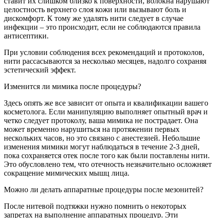
ставит их слишком близко к поверхности, волокна нарушают
целостность верхнего слоя кожи или вызывают боль и
дискомфорт. К тому же удалять нити следует в случае
инфекции – это происходит, если не соблюдаются правила
антисептики.
При условии соблюдения всех рекомендаций и протоколов,
нити рассасываются за несколько месяцев, надолго сохраняя
эстетический эффект.
Изменится ли мимика после процедуры?
Здесь опять же все зависит от опыта и квалификации вашего
косметолога. Если манипуляцию выполняет опытный врач и
четко следует протоколу, ваша мимика не пострадает. Она
может временно нарушиться на протяжении первых
нескольких часов, но это связано с анестезией. Небольшие
изменения мимики могут наблюдаться в течение 2-3 дней,
пока сохраняется отек после того как были поставлены нити.
Это обусловлено тем, что отечность незначительно осложняет
сокращение мимических мышц лица.
Можно ли делать аппаратные процедуры после мезонитей?
После нитевой подтяжки нужно помнить о некоторых
запретах на выполнение аппаратных процедур. Эти