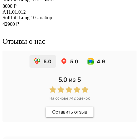
8000 ₽
A11.01.012
SoftLift Long 10 - набор
42900 ₽
Отзывы о нас
5.0
5.0
4.9
5.0
из 5
На основе
742
оценок
Оставить отзыв