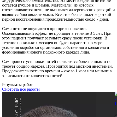
хирургического вмешательства. На месте введения нитей не
остается рубцов и шрамов. Материалы, из которых
изготавливаются нити, не вызывают аллергических реакций и
являются биосовместимыми. Все это обеспечивает короткий
период восстановления продолжительностью около 7 дней.
Сами нити не ощущаются при прикосновении.
Омолаживающий эффект не пропадет в течение 3-5 лет. При
этом пациент получает результат сразу после установки. В
течение нескольких месяцев он будет нарастать по мере
усиления выработки организмом собственного коллагена и
формирования нового подкожного каркаса лица.
Сам процесс установки нитей не является болезненным и не
требует общего наркоза. Проводится под местной анестезией.
Продолжительность по времени – около 1 часа или меньше в
зависимости от количества нитей.
Результаты работ
Смотреть все работы