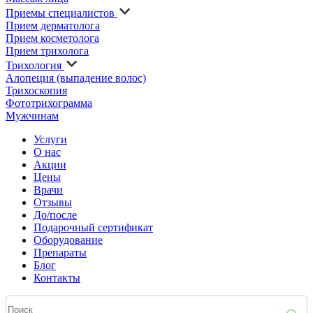
Приемы специалистов
Прием дерматолога
Прием косметолога
Прием трихолога
Трихология
Алопеция (выпадение волос)
Трихоскопия
Фототрихограмма
Мужчинам
Услуги
О нас
Акции
Цены
Врачи
Отзывы
До/после
Подарочный сертификат
Оборудование
Препараты
Блог
Контакты