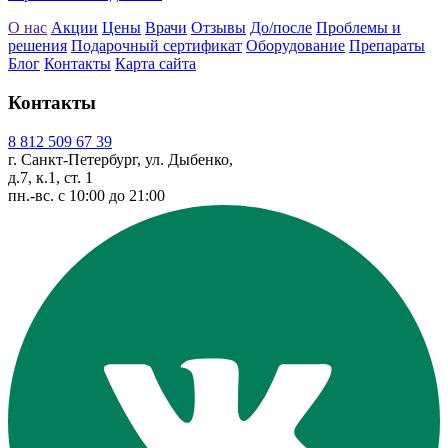
О нас
Акции
Цены
Врачи
Отзывы
До/после
Проблемы и
решения
Подарочный сертификат
Оборудование
Препараты
Блог
Контакты
Карта сайта
Контакты
8 812 509 67 39
г. Санкт-Петербург, ул. Дыбенко,
д.7, к.1, ст. 1
пн.-вс. с 10:00 до 21:00