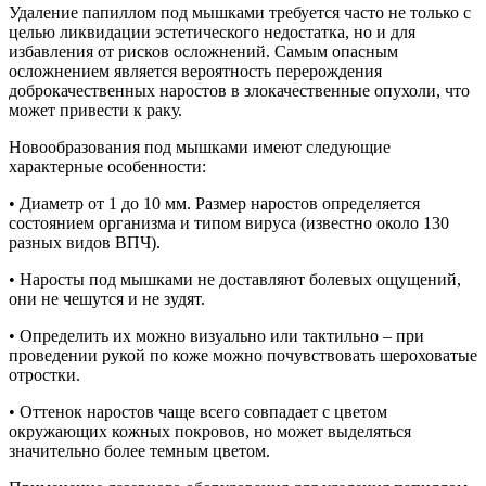
Удаление папиллом под мышками требуется часто не только с
целью ликвидации эстетического недостатка, но и для
избавления от рисков осложнений. Самым опасным
осложнением является вероятность перерождения
доброкачественных наростов в злокачественные опухоли, что
может привести к раку.
Новообразования под мышками имеют следующие
характерные особенности:
• Диаметр от 1 до 10 мм. Размер наростов определяется
состоянием организма и типом вируса (известно около 130
разных видов ВПЧ).
• Наросты под мышками не доставляют болевых ощущений,
они не чешутся и не зудят.
• Определить их можно визуально или тактильно – при
проведении рукой по коже можно почувствовать шероховатые
отростки.
• Оттенок наростов чаще всего совпадает с цветом
окружающих кожных покровов, но может выделяться
значительно более темным цветом.