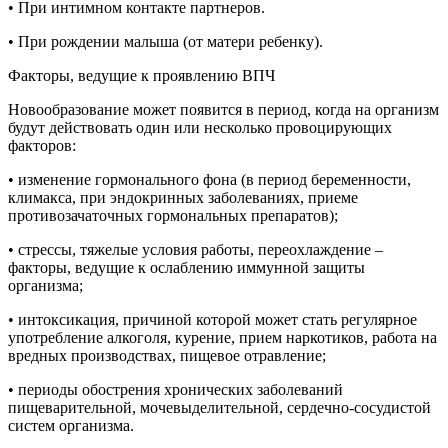
• При интимном контакте партнеров.
• При рождении малыша (от матери ребенку).
Факторы, ведущие к проявлению ВПЧ
Новообразование может появится в период, когда на организм
будут действовать один или несколько провоцирующих
факторов:
• изменение гормонального фона (в период беременности,
климакса, при эндокринных заболеваниях, приеме
противозачаточных гормональных препаратов);
• стрессы, тяжелые условия работы, переохлаждение –
факторы, ведущие к ослаблению иммунной защиты
организма;
• интоксикация, причиной которой может стать регулярное
употребление алкоголя, курение, прием наркотиков, работа на
вредных производствах, пищевое отравление;
• периоды обострения хронических заболеваний
пищеварительной, мочевыделительной, сердечно-сосудистой
систем организма.