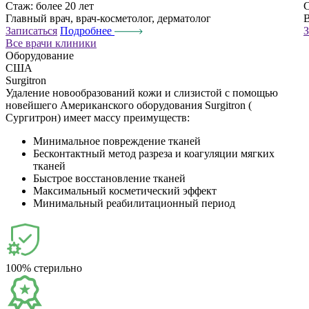
Стаж:
более 20 лет
Главный врач, врач-косметолог, дерматолог
В
Записаться
Подробнее
З
Все врачи клиники
Оборудование
США
Surgitron
Удаление новообразований кожи и слизистой с помощью
новейшего Американского оборудования Surgitron (
Сургитрон) имеет массу преимуществ:
Минимальное повреждение тканей
Бесконтактный метод разреза и коагуляции мягких
тканей
Быстрое восстановление тканей
Максимальный косметический эффект
Минимальный реабилитационный период
100% стерильно