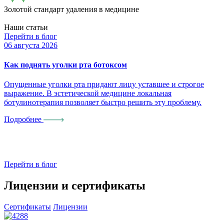
Золотой стандарт удаления в медицине
Наши статьи
Перейти в блог
06 августа 2026
0
Как поднять уголки рта ботоксом
П
Опущенные уголки рта придают лицу уставшее и строгое
К
выражение. В эстетической медицине локальная
п
ботулинотерапия позволяет быстро решить эту проблему.
Подробнее
Перейти в блог
Лицензии и сертификаты
Сертификаты
Лицензии