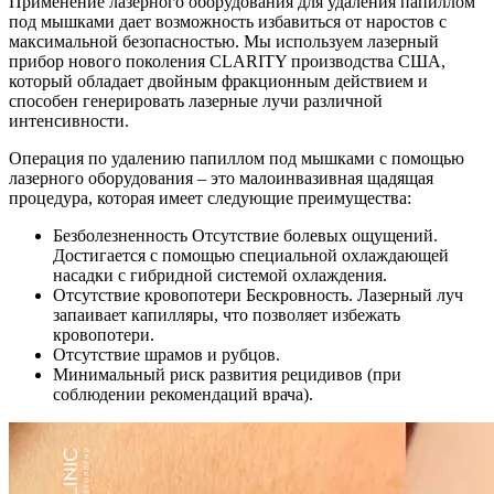
Применение лазерного оборудования для удаления папиллом
под мышками дает возможность избавиться от наростов с
максимальной безопасностью. Мы используем лазерный
прибор нового поколения CLARITY производства США,
который обладает двойным фракционным действием и
способен генерировать лазерные лучи различной
интенсивности.
Операция по удалению папиллом под мышками с помощью
лазерного оборудования – это малоинвазивная щадящая
процедура, которая имеет следующие преимущества:
Безболезненность Отсутствие болевых ощущений.
Достигается с помощью специальной охлаждающей
насадки с гибридной системой охлаждения.
Отсутствие кровопотери Бескровность. Лазерный луч
запаивает капилляры, что позволяет избежать
кровопотери.
Отсутствие шрамов и рубцов.
Минимальный риск развития рецидивов (при
соблюдении рекомендаций врача).