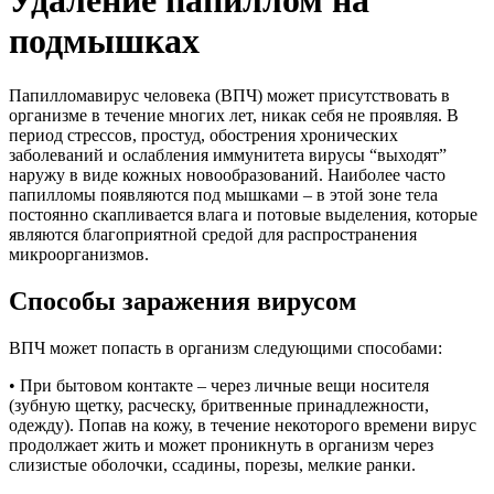
Удаление папиллом на
подмышках
Папилломавирус человека (ВПЧ) может присутствовать в
организме в течение многих лет, никак себя не проявляя. В
период стрессов, простуд, обострения хронических
заболеваний и ослабления иммунитета вирусы “выходят”
наружу в виде кожных новообразований. Наиболее часто
папилломы появляются под мышками – в этой зоне тела
постоянно скапливается влага и потовые выделения, которые
являются благоприятной средой для распространения
микроорганизмов.
Способы заражения вирусом
ВПЧ может попасть в организм следующими способами:
• При бытовом контакте – через личные вещи носителя
(зубную щетку, расческу, бритвенные принадлежности,
одежду). Попав на кожу, в течение некоторого времени вирус
продолжает жить и может проникнуть в организм через
слизистые оболочки, ссадины, порезы, мелкие ранки.