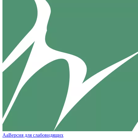
Aa
Версия для слабовидящих