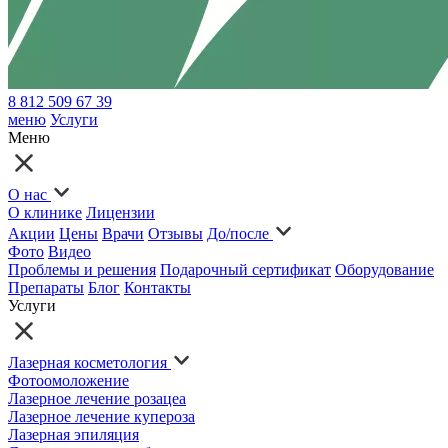
8 812 509 67 39
меню
Услуги
Меню
О нас
О клинике
Лицензии
Акции
Цены
Врачи
Отзывы
До/после
Фото
Видео
Проблемы и решения
Подарочный сертификат
Оборудование
Препараты
Блог
Контакты
Услуги
Лазерная косметология
Фотоомоложение
Лазерное лечение розацеа
Лазерное лечение купероза
Лазерная эпиляция