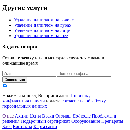
Другие услуги
Удаление папиллом на голове
Удаление папиллом на губах
Удаление папиллом на лице
Удаление папиллом на шее
Задать
вопрос
Оставьте заявку и наш менеджер свяжется с вами в
ближайшее время
Записаться
Нажимая кнопку, Вы принимаете
Политику
конфиденциальности
и даете
согласие на обработку
персональных данных
О нас
Акции
Цены
Врачи
Отзывы
До/после
Проблемы и
решения
Подарочный сертификат
Оборудование
Препараты
Блог
Контакты
Карта сайта