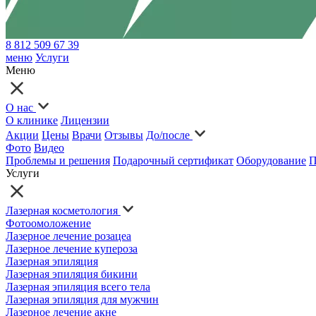
8 812 509 67 39
меню
Услуги
Меню
О нас
О клинике
Лицензии
Акции
Цены
Врачи
Отзывы
До/после
Фото
Видео
Проблемы и решения
Подарочный сертификат
Оборудование
П
Услуги
Лазерная косметология
Фотоомоложение
Лазерное лечение розацеа
Лазерное лечение купероза
Лазерная эпиляция
Лазерная эпиляция бикини
Лазерная эпиляция всего тела
Лазерная эпиляция для мужчин
Лазерное лечение акне