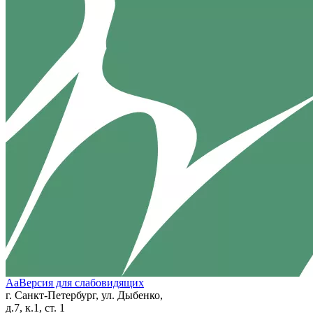
Aa
Версия для слабовидящих
г. Санкт-Петербург, ул. Дыбенко,
д.7, к.1, ст. 1