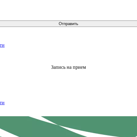
Отправить
ти
Запись на прием
ти