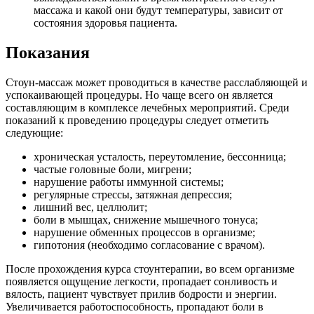
массажа и какой они будут температуры, зависит от
состояния здоровья пациента.
Показания
Стоун-массаж может проводиться в качестве расслабляющей и
успокаивающей процедуры. Но чаще всего он является
составляющим в комплексе лечебных мероприятий. Среди
показаний к проведению процедуры следует отметить
следующие:
хроническая усталость, переутомление, бессонница;
частые головные боли, мигрени;
нарушение работы иммунной системы;
регулярные стрессы, затяжная депрессия;
лишний вес, целлюлит;
боли в мышцах, снижение мышечного тонуса;
нарушение обменных процессов в организме;
гипотония (необходимо согласование с врачом).
После прохождения курса стоунтерапии, во всем организме
появляется ощущение легкости, пропадает сонливость и
вялость, пациент чувствует прилив бодрости и энергии.
Увеличивается работоспособность, пропадают боли в