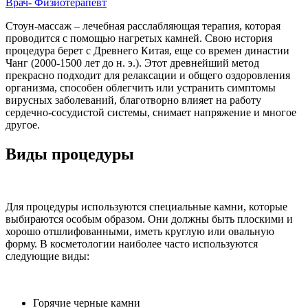
Врач- Физиотерапевт
Стоун-массаж – лечебная расслабляющая терапия, которая
проводится с помощью нагретых камней. Свою история
процедура берет с Древнего Китая, еще со времен династии
Чанг (2000-1500 лет до н. э.). Этот древнейший метод
прекрасно подходит для релаксации и общего оздоровления
организма, способен облегчить или устранить симптомы
вирусных заболеваний, благотворно влияет на работу
сердечно-сосудистой системы, снимает напряжение и многое
другое.
Виды процедуры
Для процедуры используются специальные камни, которые
выбираются особым образом. Они должны быть плоскими и
хорошо отшлифованными, иметь круглую или овальную
форму. В косметологии наиболее часто используются
следующие виды:
Горячие черные камни