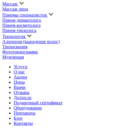
Массаж
Массаж лица
Приемы специалистов
Прием дерматолога
Прием косметолога
Прием трихолога
Трихология
Алопеция (выпадение волос)
Трихоскопия
Фототрихограмма
Мужчинам
Услуги
О нас
Акции
Цены
Врачи
Отзывы
До/после
Подарочный сертификат
Оборудование
Препараты
Блог
Контакты