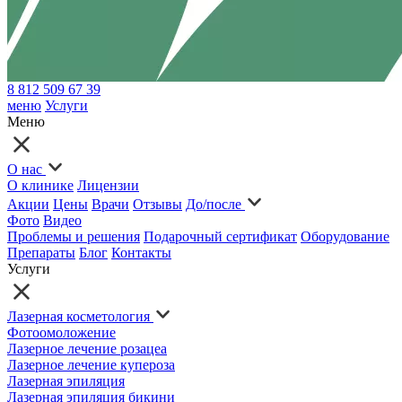
8 812 509 67 39
меню
Услуги
Меню
О нас
О клинике
Лицензии
Акции
Цены
Врачи
Отзывы
До/после
Фото
Видео
Проблемы и решения
Подарочный сертификат
Оборудование
Препараты
Блог
Контакты
Услуги
Лазерная косметология
Фотоомоложение
Лазерное лечение розацеа
Лазерное лечение купероза
Лазерная эпиляция
Лазерная эпиляция бикини