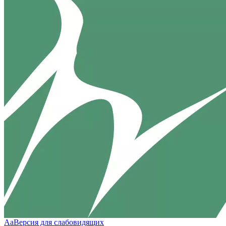
Aa
Версия для слабовидящих